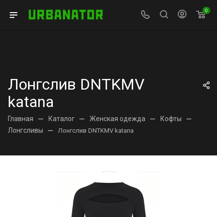
0
Лонгслив DNTKMV
katana
Главная
—
Каталог
—
Женская одежда
—
Кофты
—
Лонгсливы
—
Лонгслив DNTKMV katana