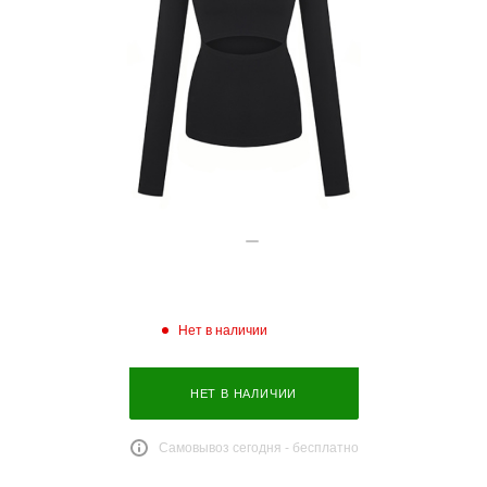
Нет в наличии
НЕТ В НАЛИЧИИ
Самовывоз сегодня - бесплатно