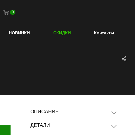
0
НОВИНКИ
СКИДКИ
Контакты
ОПИСАНИЕ
ДЕТАЛИ