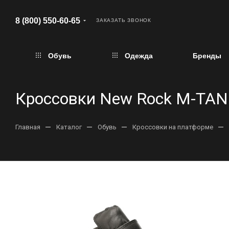
8 (800) 550-60-65
ЗАКАЗАТЬ ЗВОНОК
Обувь
Одежда
Бренды
Кроссовки New Rock M-TAN
—
—
—
—
Главная
Каталог
Обувь
Кроссовки на платформе