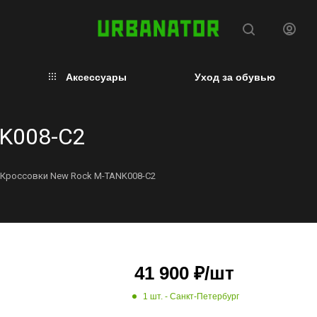
Аксессуары
Уход за обувью
K008-C2
Кроссовки New Rock M-TANK008-C2
41 900
₽
/шт
1 шт.
- Санкт-Петербург