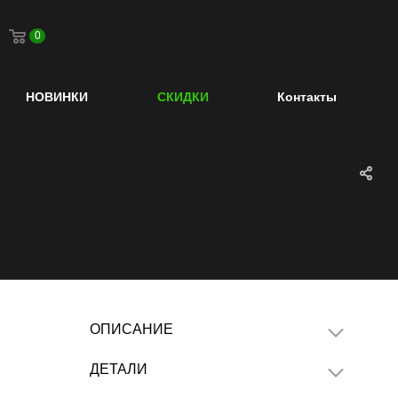
0
НОВИНКИ
СКИДКИ
Контакты
ОПИСАНИЕ
ДЕТАЛИ