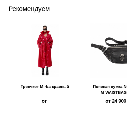
Рекомендуем
Тренчкот Mirba красный
Поясная сумка N
M-WAISTBAG
от
от
24 900