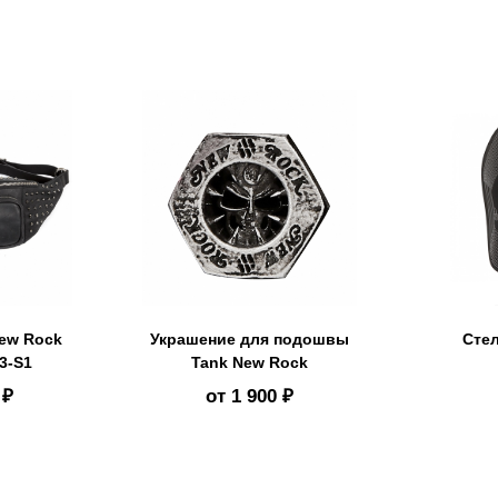
ew Rock
Украшение для подошвы
Сте
3-S1
Tank New Rock
 ₽
от
1 900 ₽