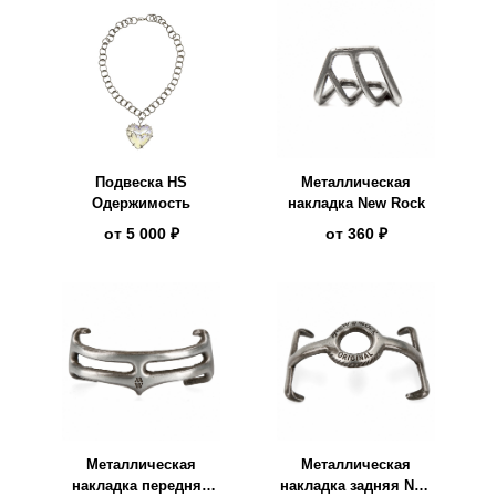
Подвеска HS
Металлическая
Одержимость
накладка New Rock
от
5 000 ₽
от
360 ₽
Металлическая
Металлическая
накладка передняя
накладка задняя New