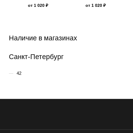
New Rock
Rock
от
1 020 ₽
от
1 020 ₽
Наличие в магазинах
Санкт-Петербург
42