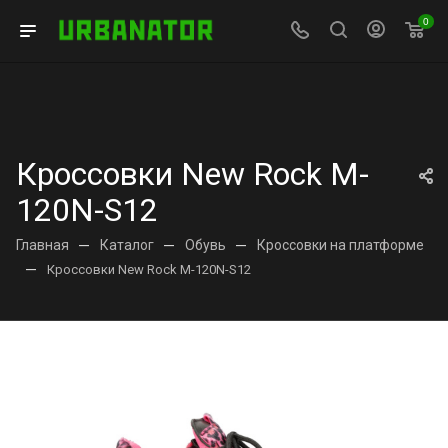
0
Кроссовки New Rock M-
120N-S12
Главная
—
Каталог
—
Обувь
—
Кроссовки на платформе
—
Кроссовки New Rock M-120N-S12