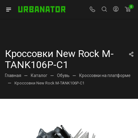
0
Кроссовки New Rock M-
TANK106P-C1
Главная
—
Каталог
—
Обувь
—
Кроссовки на платформе
—
Кроссовки New Rock M-TANK106P-C1