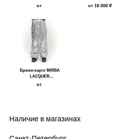
серебряный
серебряный
от
от
16 000 ₽
Брюки-карго MIRBA
LACQUER
серебряный
от
Наличие в магазинах
Санкт-Петербург