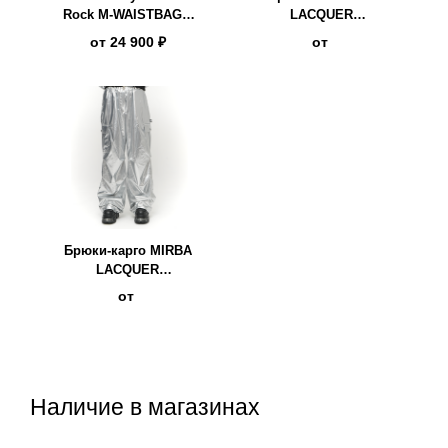
Rock M-WAISTBAG3-
LACQUER
S1
серебряный
от
24 900 ₽
от
Брюки-карго MIRBA
LACQUER
серебряный
от
Наличие в магазинах