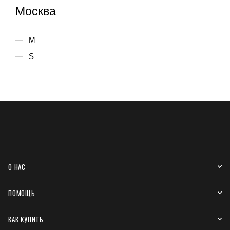
Москва
M
S
О НАС
ПОМОЩЬ
КАК КУПИТЬ