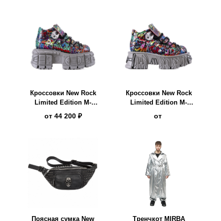
Кроссовки New Rock
Кроссовки New Rock
Limited Edition M-
Limited Edition M-
1548-V14
1548-V13
от
44 200 ₽
от
Поясная сумка New
Тренчкот MIRBA