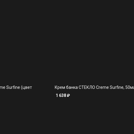
e Surfine (цвет
Крем банка СТЕКЛО Creme Surfine, 50мл
1 638
₽