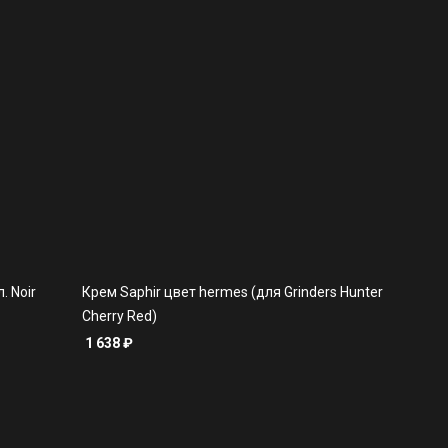
. Noir
Крем Saphir цвет hermes (для Grinders Hunter
Cherry Red)
1 638
₽