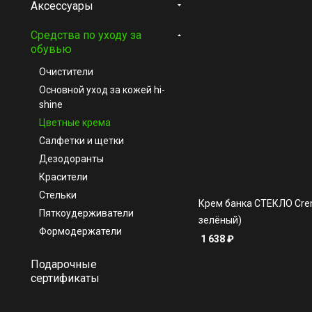
Аксессуары
Средства по уходу за
обувью
Очистители
Основной уход за кожей hi-
shine
Цветные крема
Салфетки и щетки
Дезодоранты
Красители
Стельки
Крем банка СТЕКЛО Crem
Пяткоудерживатели
зелёный)
Формодержатели
1 638
₽
Подарочные
сертификаты