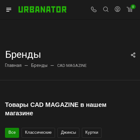
0
Бренды
Главная
—
Бренды
—
CAD MAGAZINE
Товары CAD MAGAZINE в нашем
магазине
Все
Классические
Джинсы
Куртки