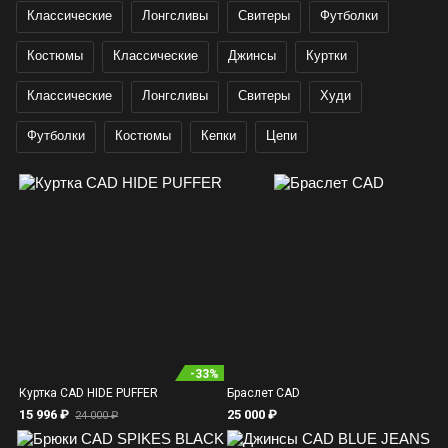
Классические
Лонгсливы
Свитеры
Футболки
Костюмы
Классические
Джинсы
Куртки
Классические
Лонгсливы
Свитеры
Худи
Футболки
Костюмы
Кепки
Цепи
-
33
%
Куртка CAD HIDE PUFFER
Браслет CAD
15 996 ₽
25 000
₽
24 000 ₽