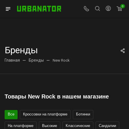
0
Бренды
Главная
—
Бренды
—
New Rock
Товары New Rock в нашем магазине
Все
Кроссовки на платформе
Ботинки
На платформе
Высокие
Классические
Сандалии