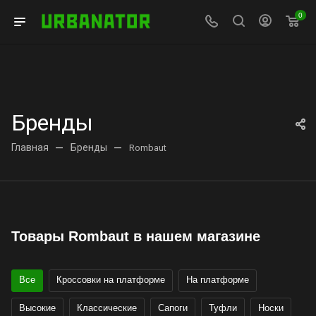
0
Бренды
Главная
—
Бренды
—
Rombaut
Товары Rombaut в нашем магазине
Все
Кроссовки на платформе
На платформе
Высокие
Классические
Сапоги
Туфли
Носки