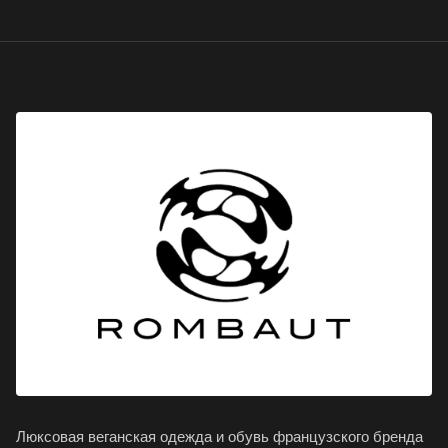
Люксовая веганская одежда и обувь французского бренда