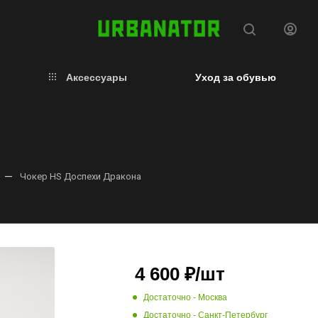
Аксессуары
Уход за обувью
—
Чокер HS Доспехи Дракона
4 600
₽
/шт
Достаточно
- Москва
Достаточно
- Санкт-Петербург