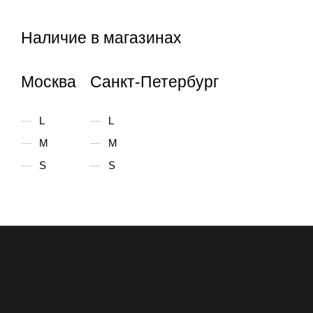
Наличие в магазинах
Москва
Санкт-Петербург
L
L
M
M
S
S