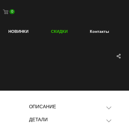
0
НОВИНКИ
СКИДКИ
Контакты
ОПИСАНИЕ
ДЕТАЛИ