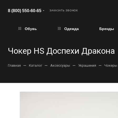
8 (800) 550-60-65
ЗАКАЗАТЬ ЗВОНОК
Обувь
Одежда
Бренды
Чокер HS Доспехи Дракона
—
—
—
—
Главная
Каталог
Аксессуары
Украшения
Чокеры