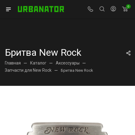
0
Бритва New Rock
Главная
—
Каталог
—
Аксессуары
—
Запчасти для New Rock
—
Бритва New Rock