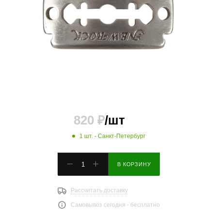
820
₽
/шт
1 шт.
- Санкт-Петербург
В КОРЗИНУ
Рассчитать доставку
Самовывоз сегодня - бесплатно