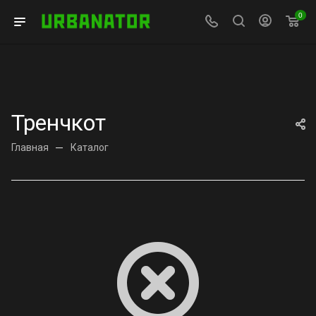
0
Тренчкот
Главная
—
Каталог