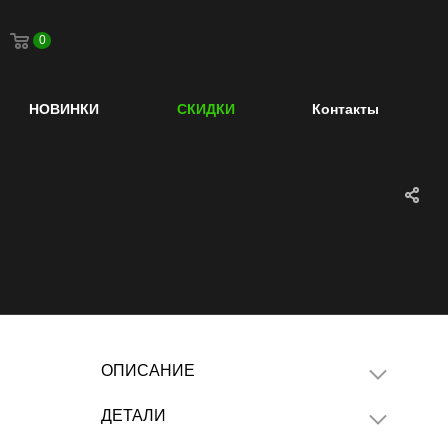
0
НОВИНКИ
СКИДКИ
Контакты
ОПИСАНИЕ
ДЕТАЛИ