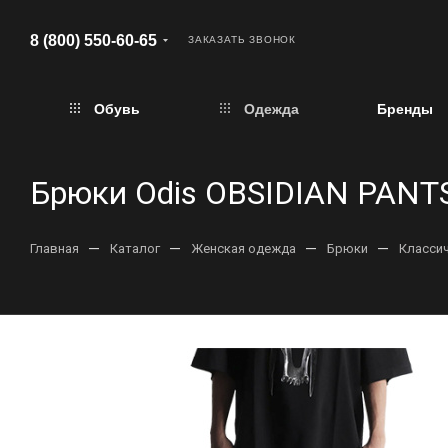
8 (800) 550-60-65
ЗАКАЗАТЬ ЗВОНОК
Обувь
Одежда
Бренды
Брюки Odis OBSIDIAN PANT
—
—
—
—
Главная
Каталог
Женская одежда
Брюки
Класси