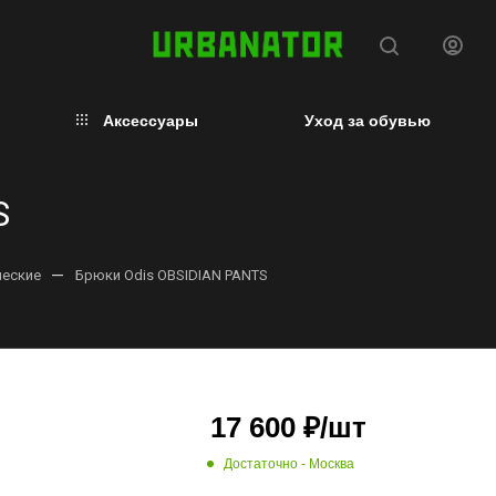
Аксессуары
Уход за обувью
S
—
ческие
Брюки Odis OBSIDIAN PANTS
17 600
₽
/шт
Достаточно
- Москва