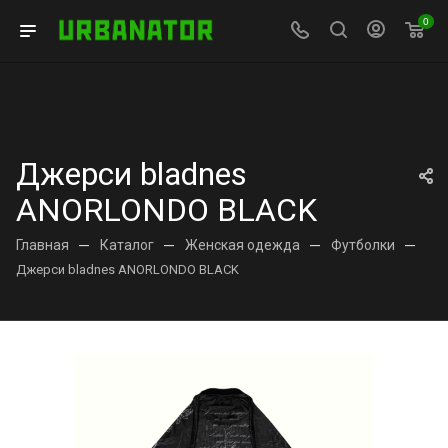
0
Джерси bladnes
ANORLONDO BLACK
Главная
—
Каталог
—
Женская одежда
—
Футболки
—
Джерси bladnes ANORLONDO BLACK