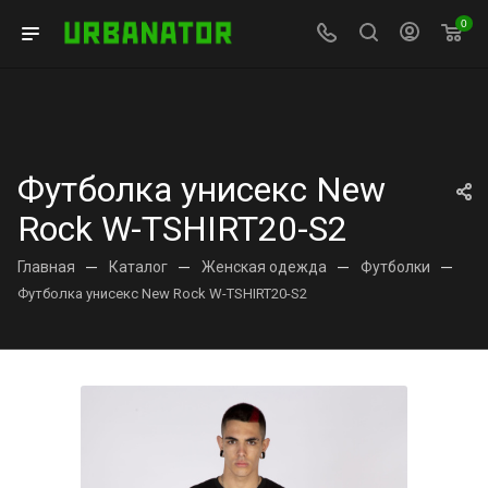
0
Футболка унисекс New
Rock W-TSHIRT20-S2
Главная
—
Каталог
—
Женская одежда
—
Футболки
—
Футболка унисекс New Rock W-TSHIRT20-S2