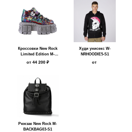
Кроссовки New Rock
Худи унисекс W-
Limited Edition M-
NRHOODIE5-S1
1548-V14
от
44 200 ₽
от
Рюкзак New Rock M-
BACKBAG03-S1