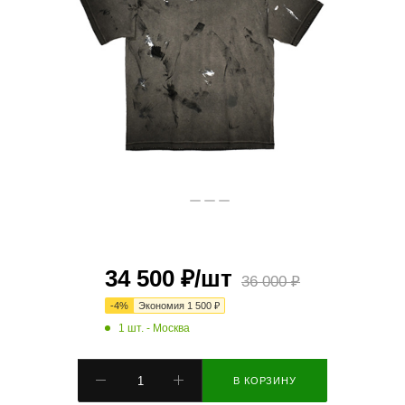
34 500
₽
/шт
36 000
₽
-
4
%
Экономия
1 500
₽
1 шт.
- Москва
В КОРЗИНУ