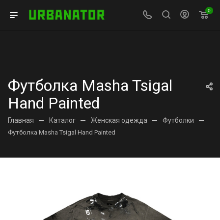
0
Футболка Masha Tsigal
Hand Painted
Главная
—
Каталог
—
Женская одежда
—
Футболки
—
Футболка Masha Tsigal Hand Painted