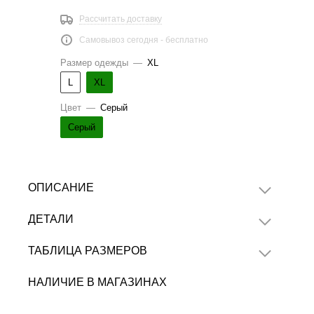
Рассчитать доставку
Самовывоз сегодня - бесплатно
Размер одежды
—
XL
L
XL
Цвет
—
Серый
Серый
ОПИСАНИЕ
ДЕТАЛИ
ТАБЛИЦА РАЗМЕРОВ
НАЛИЧИЕ В МАГАЗИНАХ