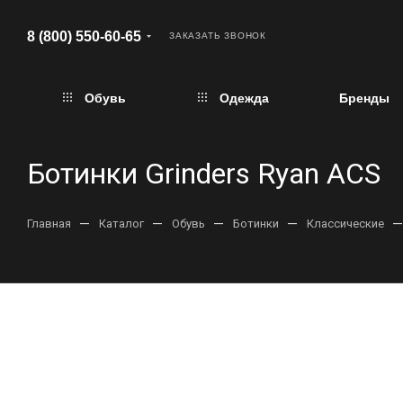
8 (800) 550-60-65
ЗАКАЗАТЬ ЗВОНОК
Обувь
Одежда
Бренды
Ботинки Grinders Ryan ACS
—
—
—
—
—
Главная
Каталог
Обувь
Ботинки
Классические