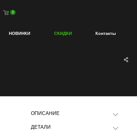
0
НОВИНКИ
СКИДКИ
Контакты
ОПИСАНИЕ
ДЕТАЛИ