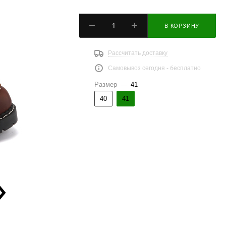
В КОРЗИНУ
Рассчитать доставку
Самовывоз сегодня - бесплатно
Размер
—
41
40
41