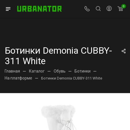
0
Ботинки Demonia CUBBY-
311 White
Главная
—
Каталог
—
Обувь
—
Ботинки
—
На платформе
—
Ботинки Demonia CUBBY-311 White