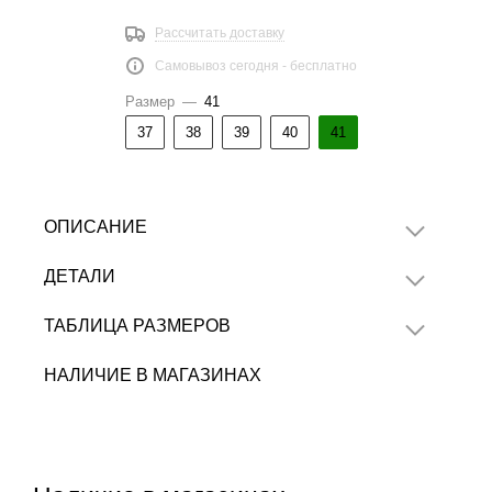
Рассчитать доставку
Самовывоз сегодня - бесплатно
Размер
—
41
37
38
39
40
41
ОПИСАНИЕ
ДЕТАЛИ
ТАБЛИЦА РАЗМЕРОВ
НАЛИЧИЕ В МАГАЗИНАХ