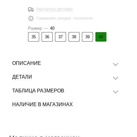
Рассчитать доставку
Самовывоз сегодня - бесплатно
Размер
—
40
35
36
37
38
39
40
ОПИСАНИЕ
ДЕТАЛИ
ТАБЛИЦА РАЗМЕРОВ
НАЛИЧИЕ В МАГАЗИНАХ