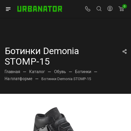
0
Ботинки Demonia
STOMP-15
Главная
—
Каталог
—
Обувь
—
Ботинки
—
На платформе
—
Ботинки Demonia STOMP-15