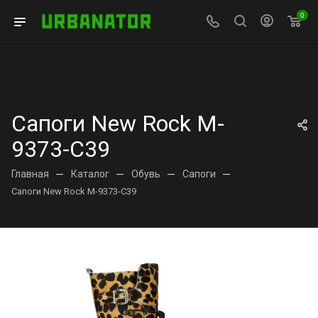
0
Сапоги New Rock M-
9373-C39
Главная
—
Каталог
—
Обувь
—
Сапоги
—
Сапоги New Rock M-9373-C39