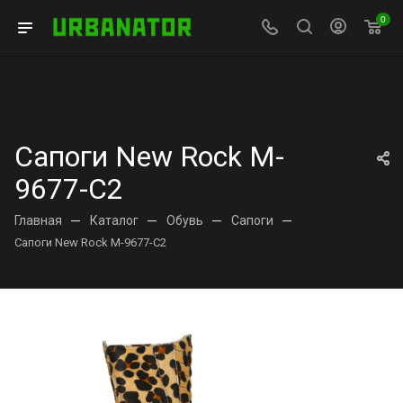
0
Сапоги New Rock M-
9677-C2
Главная
—
Каталог
—
Обувь
—
Сапоги
—
Сапоги New Rock M-9677-C2