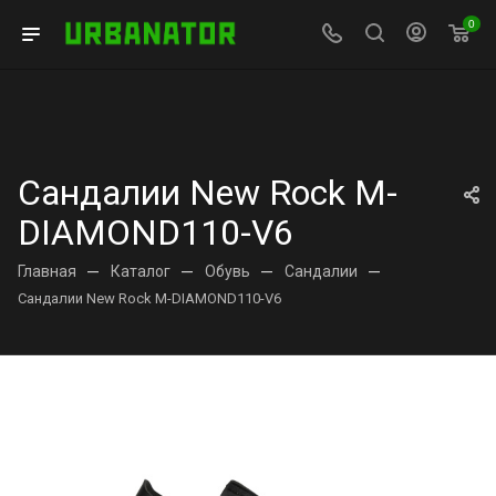
0
Сандалии New Rock M-
DIAMOND110-V6
Главная
—
Каталог
—
Обувь
—
Сандалии
—
Сандалии New Rock M-DIAMOND110-V6