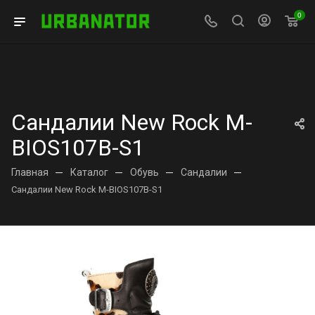
0
Сандалии New Rock M-
BIOS107B-S1
Главная
—
Каталог
—
Обувь
—
Сандалии
—
Сандалии New Rock M-BIOS107B-S1