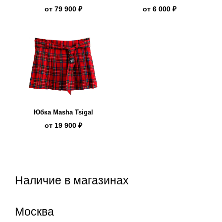
S1
in UK
от
79 900 ₽
от
6 000 ₽
Юбка Masha Tsigal
от
19 900 ₽
Наличие в магазинах
Москва