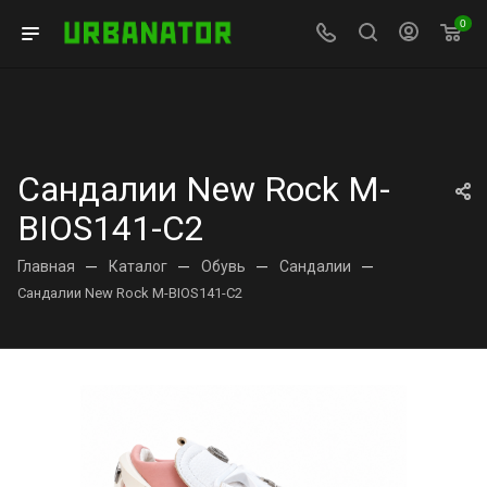
0
Сандалии New Rock M-
BIOS141-C2
Главная
—
Каталог
—
Обувь
—
Сандалии
—
Сандалии New Rock M-BIOS141-C2