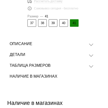
Рассчитать доставку
Самовывоз сегодня - бесплатно
Размер
—
41
37
38
39
40
41
ОПИСАНИЕ
ДЕТАЛИ
ТАБЛИЦА РАЗМЕРОВ
НАЛИЧИЕ В МАГАЗИНАХ
Наличие в магазинах