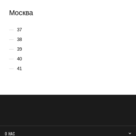
Москва
37
38
39
40
41
О НАС