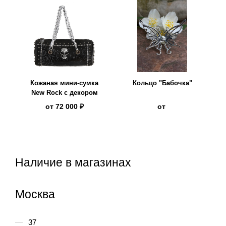
Кожаная мини-сумка
Кольцо "Бабочка"
New Rock с декором
от
72 000 ₽
от
Наличие в магазинах
Москва
37