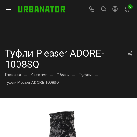
0
Туфли Pleaser ADORE-
1008SQ
Главная
—
Каталог
—
Обувь
—
Туфли
—
Туфли Pleaser ADORE-1008SQ