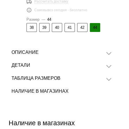
Рассчитать доставку
Самовывоз сегодня - бесплатно
Размер
—
44
38
39
40
41
42
44
ОПИСАНИЕ
ДЕТАЛИ
ТАБЛИЦА РАЗМЕРОВ
НАЛИЧИЕ В МАГАЗИНАХ
Наличие в магазинах