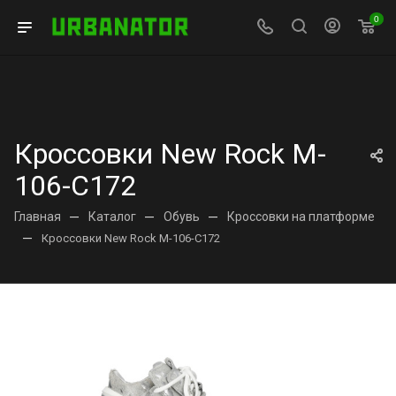
0
Кроссовки New Rock M-
106-C172
Главная
—
Каталог
—
Обувь
—
Кроссовки на платформе
—
Кроссовки New Rock M-106-C172