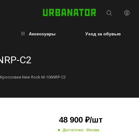
Аксессуары
Уход за обувью
NRP-C2
Кроссовки New Rock M-106NRP-C2
48 900
₽
/шт
Достаточно
- Москва