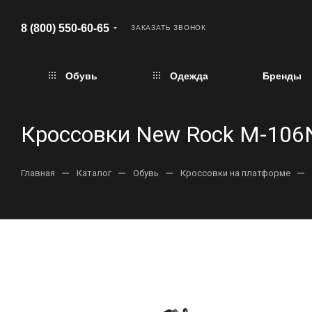
8 (800) 550-60-65
ЗАКАЗАТЬ ЗВОНОК
Обувь
Одежда
Бренды
Кроссовки New Rock M-106
—
—
—
—
Главная
Каталог
Обувь
Кроссовки на платформе