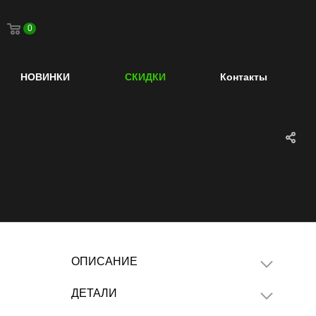
0
НОВИНКИ
СКИДКИ
Контакты
ОПИСАНИЕ
ДЕТАЛИ