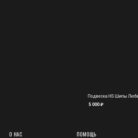
Подвеска HS Шипы Люб
5 000
₽
О НАС
ПОМОЩЬ