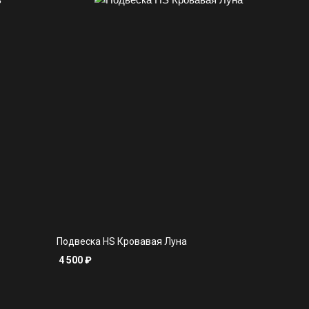
Подвеска HS Кровавая Луна
4 500
₽