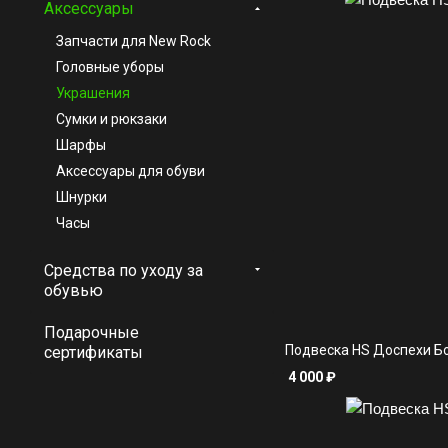
Аксессуары
Запчасти для New Rock
Головные уборы
Украшения
Сумки и рюкзаки
Шарфы
Аксессуары для обуви
Шнурки
Часы
Средства по уходу за
обувью
Подарочные
Подвеска HS Доспехи Б
сертификаты
4 000
₽