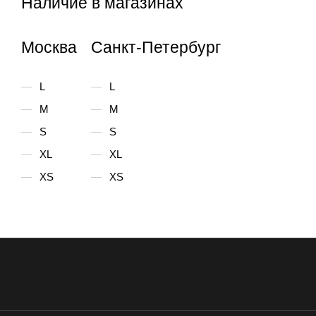
Наличие в магазинах
Москва
Санкт-Петербург
L
L
M
M
S
S
XL
XL
XS
XS