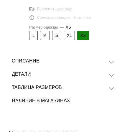
Рассчитать доставку
Самовывоз сегодня - бесплатно
Размер одежды
—
XS
L
M
S
XL
XS
ОПИСАНИЕ
ДЕТАЛИ
ТАБЛИЦА РАЗМЕРОВ
НАЛИЧИЕ В МАГАЗИНАХ