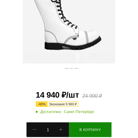
14 940
₽
/шт
24 900
₽
-
40
%
Экономия
9 960
₽
Достаточно
- Санкт-Петербург
В КОРЗИНУ