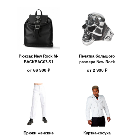
Рюкзак New Rock M-
Печатка большого
BACKBAG03-S1
размера New Rock
от
66 900 ₽
от
2 990 ₽
Брюки женские
Куртка-косуха