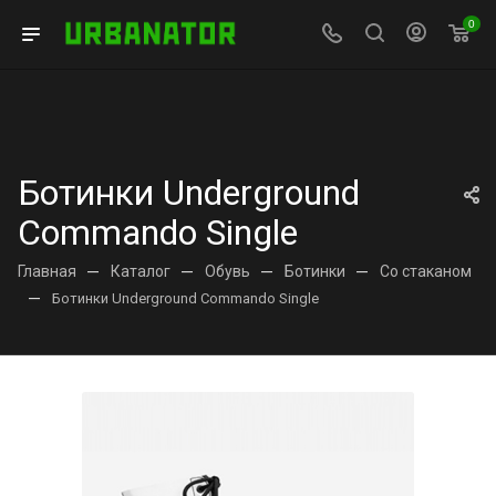
0
Ботинки Underground
Commando Single
Главная
—
Каталог
—
Обувь
—
Ботинки
—
Со стаканом
—
Ботинки Underground Commando Single