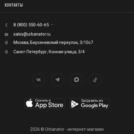
КОНТАКТЫ
8 (800) 550-60-65
sales@urbanator.ru
Москва, Берсеневский переулок, 3/10с7
Санкт-Петербург, Конная улица, 3/4
2026 © Urbanator - интернет-магазин