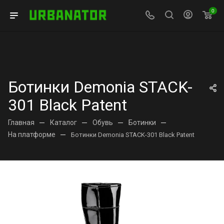
0
Ботинки Demonia STACK-
301 Black Patent
Главная
—
Каталог
—
Обувь
—
Ботинки
—
На платформе
—
Ботинки Demonia STACK-301 Black Patent