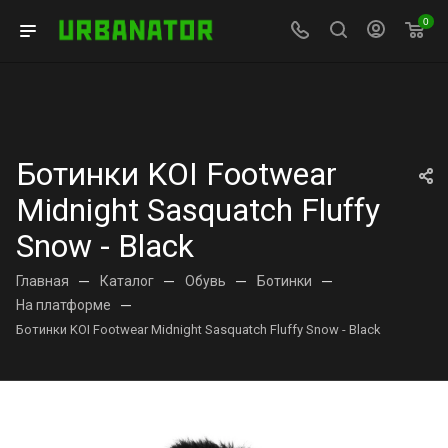
0
Ботинки KOI Footwear
Midnight Sasquatch Fluffy
Snow - Black
Главная
—
Каталог
—
Обувь
—
Ботинки
—
На платформе
—
Ботинки KOI Footwear Midnight Sasquatch Fluffy Snow - Black