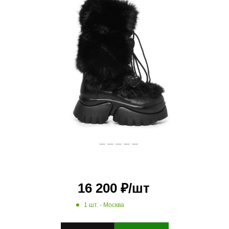
16 200
₽
/шт
1 шт.
- Москва