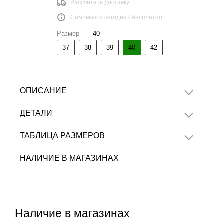
Рассчитать доставку
Самовывоз сегодня - бесплатно
Размер
—
40
37
38
39
40
42
ОПИСАНИЕ
ДЕТАЛИ
ТАБЛИЦА РАЗМЕРОВ
НАЛИЧИЕ В МАГАЗИНАХ
Наличие в магазинах