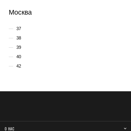
Москва
37
38
39
40
42
О НАС