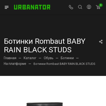
0
Ботинки Rombaut BABY
RAIN BLACK STUDS
Главная
—
Каталог
—
Обувь
—
Ботинки
—
На платформе
—
Ботинки Rombaut BABY RAIN BLACK STUDS