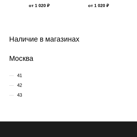
New Rock
Rock
от
1 020 ₽
от
1 020 ₽
Наличие в магазинах
Москва
41
42
43