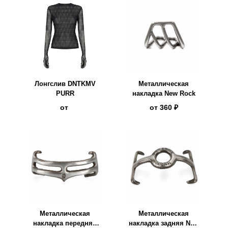
Лонгслив DNTKMV
Металлическая
PURR
накладка New Rock
от
от
360 ₽
Металлическая
Металлическая
накладка передняя
накладка задняя New