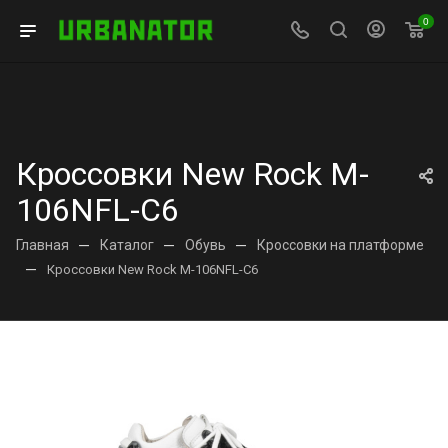
0
Кроссовки New Rock M-
106NFL-C6
Главная
—
Каталог
—
Обувь
—
Кроссовки на платформе
—
Кроссовки New Rock M-106NFL-C6