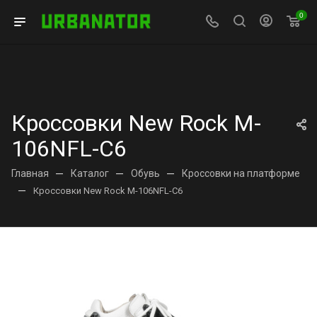
0
Кроссовки New Rock M-
106NFL-C6
Главная
—
Каталог
—
Обувь
—
Кроссовки на платформе
—
Кроссовки New Rock M-106NFL-C6