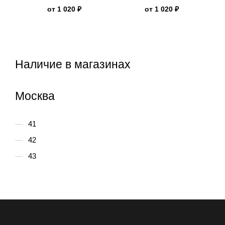
New Rock
Rock
от
1 020 ₽
от
1 020 ₽
Наличие в магазинах
Москва
41
42
43