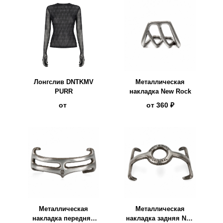
Лонгслив DNTKMV
Металлическая
PURR
накладка New Rock
от
от
360 ₽
Металлическая
Металлическая
накладка передняя
накладка задняя New