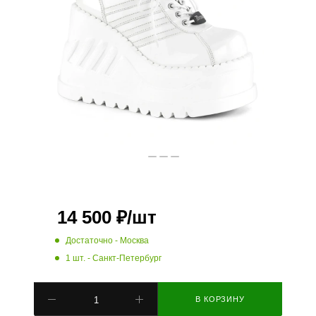
14 500
₽
/шт
Достаточно
- Москва
1 шт.
- Санкт-Петербург
В КОРЗИНУ