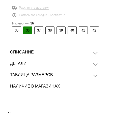
Рассчитать доставку
Самовывоз сегодня - бесплатно
Размер
—
36
35
36
37
38
39
40
41
42
ОПИСАНИЕ
ДЕТАЛИ
ТАБЛИЦА РАЗМЕРОВ
НАЛИЧИЕ В МАГАЗИНАХ